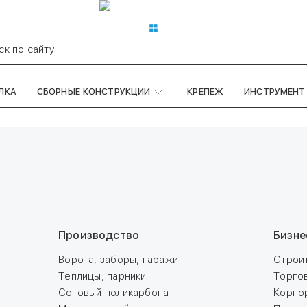
Покупателям
Производство
Ус
ск по сайту
ЛКА
СБОРНЫЕ КОНСТРУКЦИИ
КРЕПЕЖ
ИНСТРУМЕНТ
Производство
Бизне
Ворота, заборы, гаражи
Строи
Теплицы, парники
Торго
Сотовый поликарбонат
Корпо