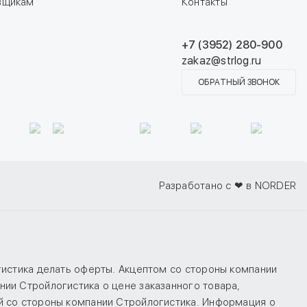
вщикам
Контакты
+7 (3952) 280-900
zakaz@strlog.ru
ОБРАТНЫЙ ЗВОНОК
Разработано с ❤ в NORDER
гистика делать оферты. Акцептом со стороны компании
ии Стройлогистика о цене заказанного товара,
й со стороны компании Стройлогистика. Информация о