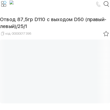
Отвод 87,5гр D110 с выходом D50 (правый-
левый)/25/1
код
00000017398