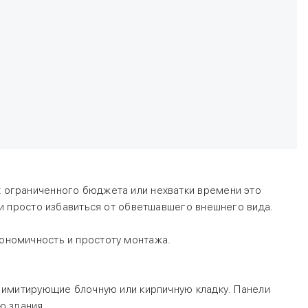
 ограниченного бюджета или нехватки времени это
ли просто избавиться от обветшавшего внешнего вида.
ономичность и простоту монтажа.
, имитирующие блочную или кирпичную кладку. Панели
ю здания.