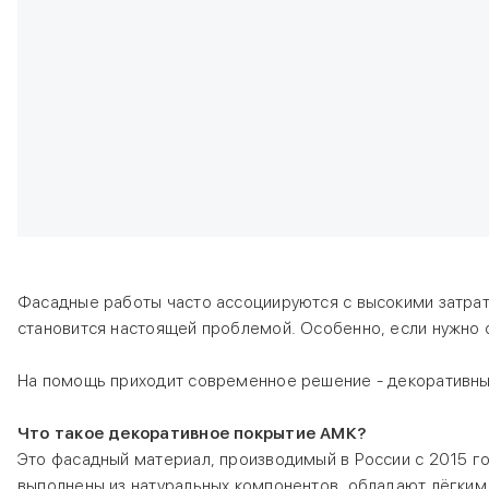
Фасадные работы часто ассоциируются с высокими затрат
становится настоящей проблемой. Особенно, если нужно с
На помощь приходит современное решение - декоративные
Что такое декоративное покрытие АМК?
Это фасадный материал, производимый в России с 2015 г
выполнены из натуральных компонентов, обладают лёгким 