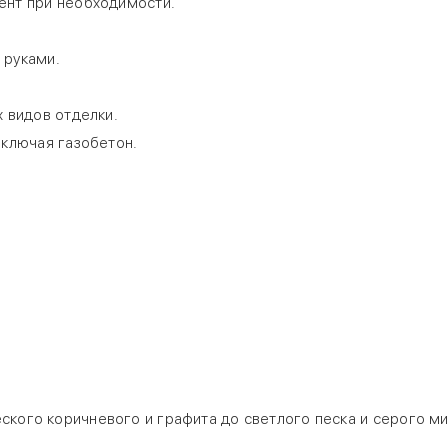
ент при необходимости.
 руками.
 видов отделки.
включая газобетон.
еского коричневого и графита до светлого песка и серого ми