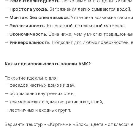
Ремонтопригодность.
Легко заменить отдельный элем
Простота ухода.
Загрязнения легко смываются водой.
Монтаж без спецнавыков.
Установка возможна своими
Экологичность.
Безопасный, нетоксичный материал.
Экономичность.
Цена ниже, чем у многих традиционных
Универсальность
. Подходит для любых поверхностей, 
Как и где использовать панели АМК?
Покрытие идеально для:
фасадов частных домов и дач,
оформления внутренних стен,
коммерческих и административных зданий,
лестничных и входных групп.
Варианты текстур - «Кирпич» и «Блок», цвета - от классич