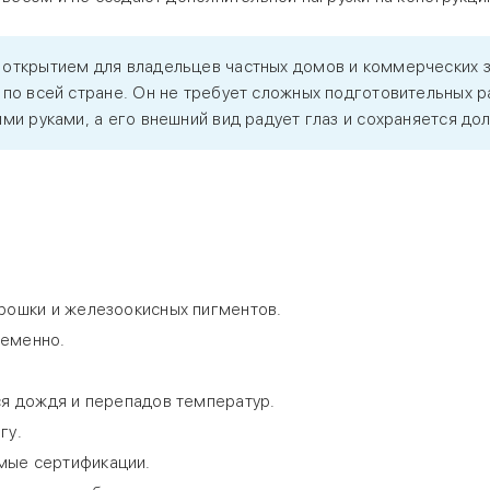
открытием для владельцев частных домов и коммерческих з
по всей стране. Он не требует сложных подготовительных ра
ми руками, а его внешний вид радует глаз и сохраняется дол
рошки и железоокисных пигментов.
ременно.
ся дождя и перепадов температур.
гу.
мые сертификации.