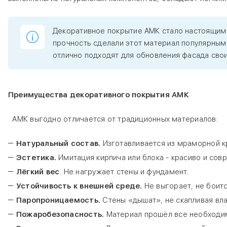
Декоративное покрытие АМК стало настоящим 
прочность сделали этот материал популярным 
отлично подходят для обновления фасада свои
Преимущества декоративного покрытия АМК
АМК выгодно отличается от традиционных материалов:
Натуральный состав.
Изготавливается из мраморной к
Эстетика.
Имитация кирпича или блока - красиво и сов
Лёгкий вес
. Не нагружает стены и фундамент.
Устойчивость к внешней среде.
Не выгорает, не боит
Паропроницаемость.
Стены «дышат», не скапливая вла
Пожаробезопасность.
Материал прошёл все необходи