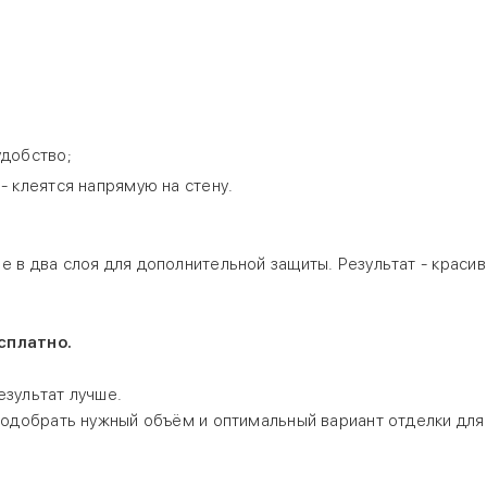
удобство;
- клеятся напрямую на стену.
в два слоя для дополнительной защиты. Результат - красив
сплатно.
зультат лучше.
подобрать нужный объём и оптимальный вариант отделки для