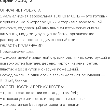
серый 7040/12
ОПИСАНИЕ ПРОДУКТА:
Эмаль алкидная аэрозольная ТЕХНОНИКОЛЬ — это готовый
к применению быстросохнущий материал в аэрозольной
упаковке, содержащий алкидные синтетические смолы,
пигменты, модифицирующие добавки, органические
растворители, пропан и диметиловый эфир.
ОБЛАСТЬ ПРИМЕНЕНИЯ:
Предназначен для:
− декоративной и защитной окраски различных конструкций и
поверхностей (металл, дерево, картон, камень, бетон,
пластик и др.) внутри и снаружи помещений.
Расход эмали на один слой в зависимости от основания —
2…3 м2/баллон
ОСОБЕННОСТИ И ПРЕИМУЩЕСТВА:
− цвета в соответствии со стандартом RAL;
− высокая укрывистость и скорость высыхания;
− декоративная барьерная защита от влаги;