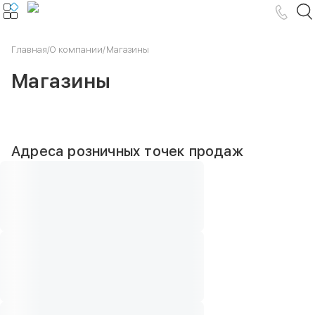
Главная
/
О компании
/
Магазины
Магазины
Адреса розничных точек продаж