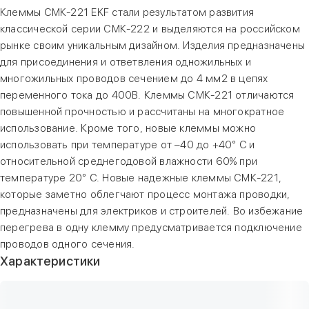
Клеммы СМК-221 EKF стали результатом развития
классической серии СМК-222 и выделяются на российском
рынке своим уникальным дизайном. Изделия предназначены
для присоединения и ответвления одножильных и
многожильных проводов сечением до 4 мм2 в цепях
переменного тока до 400В. Клеммы СМК-221 отличаются
повышенной прочностью и рассчитаны на многократное
использование. Кроме того, новые клеммы можно
использовать при температуре от –40 до +40° C и
относительной среднегодовой влажности 60% при
температуре 20° C. Новые надежные клеммы СМК-221,
которые заметно облегчают процесс монтажа проводки,
предназначены для электриков и строителей. Во избежание
перегрева в одну клемму предусматривается подключение
проводов одного сечения.
Характеристики