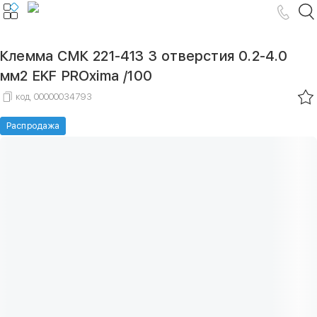
Клемма СМК 221-413 3 отверстия 0.2-4.0
мм2 EKF PROxima /100
код
00000034793
Распродажа