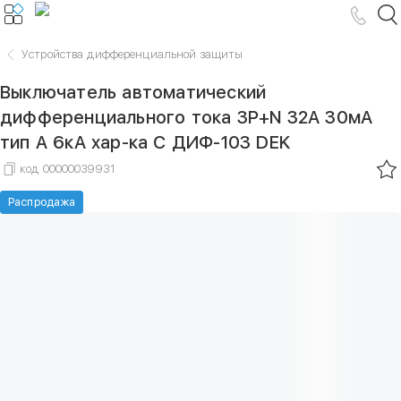
Устройства дифференциальной защиты
Выключатель автоматический
дифференциального тока 3P+N 32А 30мА
тип A 6кА хар-ка С ДИФ-103 DEK
код
00000039931
Распродажа