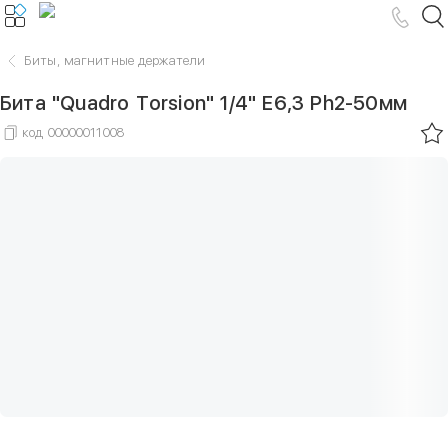
Биты, магнитные держатели
Бита "Quadro Torsion" 1/4" E6,3 Ph2-50мм
код
00000011008