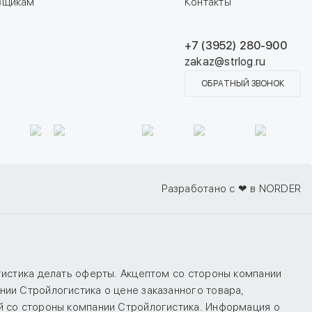
вщикам
Контакты
+7 (3952) 280-900
zakaz@strlog.ru
ОБРАТНЫЙ ЗВОНОК
Разработано с ❤ в NORDER
гистика делать оферты. Акцептом со стороны компании
ии Стройлогистика о цене заказанного товара,
й со стороны компании Стройлогистика. Информация о