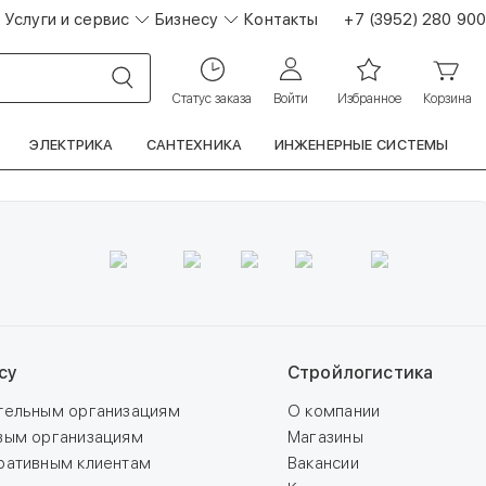
Услуги и сервис
Бизнесу
Контакты
+7 (3952) 280 900
Статус заказа
Войти
Избранное
Корзина
ЭЛЕКТРИКА
САНТЕХНИКА
ИНЖЕНЕРНЫЕ СИСТЕМЫ
су
Стройлогистика
тельным организациям
О компании
вым организациям
Магазины
ративным клиентам
Вакансии