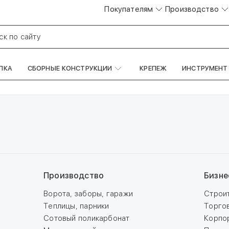
Покупателям
Производство
ск по сайту
ЛКА
СБОРНЫЕ КОНСТРУКЦИИ
КРЕПЕЖ
ИНСТРУМЕНТ
Производство
Бизне
Ворота, заборы, гаражи
Строи
Теплицы, парники
Торго
Сотовый поликарбонат
Корпо