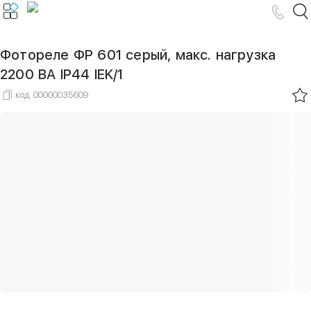
Фотореле ФР 601 серый, макс. нагрузка
2200 ВА IP44 IEK/1
код
00000035609