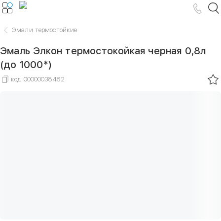
Эмали термостойкие
Эмаль Элкон термостокойкая черная 0,8л
(до 1000*)
код
00000038482