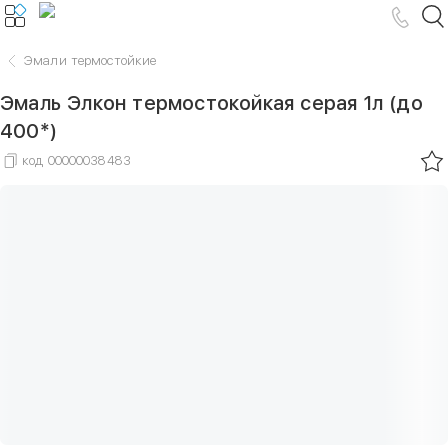
Эмали термостойкие
Эмаль Элкон термостокойкая серая 1л (до
400*)
код
00000038483