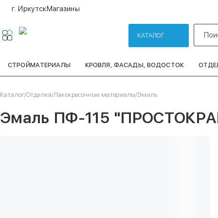
г. Иркутск
Магазины
Пои
КАТАЛОГ
СТРОЙМАТЕРИАЛЫ
КРОВЛЯ, ФАСАДЫ, ВОДОСТОК
ОТДЕ
Каталог
/
Отделка
/
Лакокрасочные материалы
/
Эмаль
Эмаль ПФ-115 "ПРОСТОКРАШ