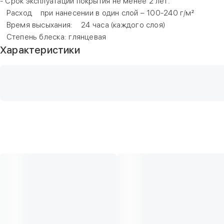
- Срок эксплуатации покрытия не менее 2 лет.
Расход при нанесении в один слой – 100-240 г/м²
Время высыхания: 24 часа (каждого слоя)
Степень блеска: глянцевая
Характеристики