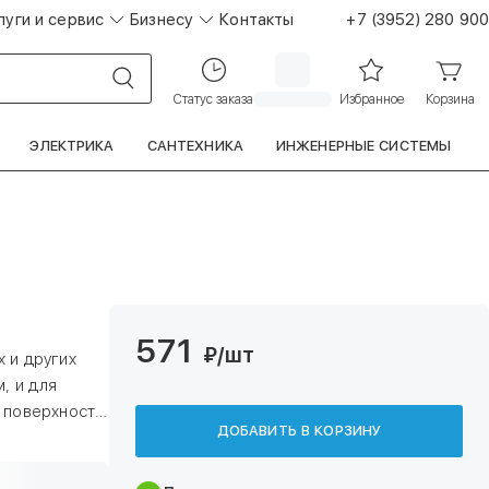
луги и сервис
Бизнесу
Контакты
+7 (3952) 280 900
Статус заказа
Избранное
Корзина
ЭЛЕКТРИКА
САНТЕХНИКА
ИНЖЕНЕРНЫЕ СИСТЕМЫ
571
₽
/шт
 и других
, и для
, поверхности
ДОБАВИТЬ В КОРЗИНУ