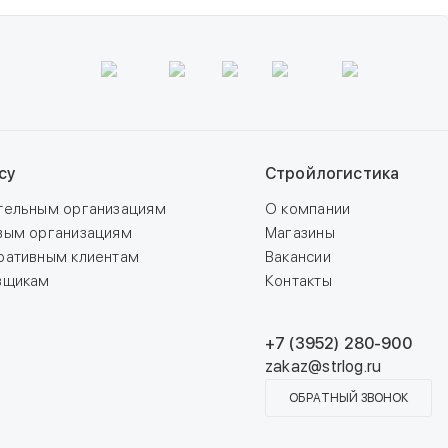
су
Стройлогистика
тельным организациям
О компании
вым организациям
Магазины
ративным клиентам
Вакансии
вщикам
Контакты
+7 (3952) 280-900
zakaz@strlog.ru
ОБРАТНЫЙ ЗВОНОК