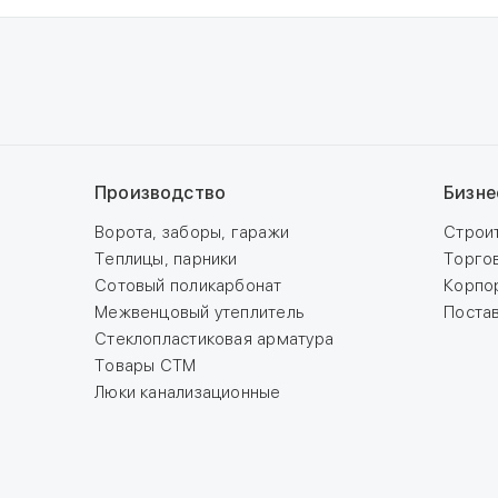
Производство
Бизне
Ворота, заборы, гаражи
Строи
Теплицы, парники
Торго
Сотовый поликарбонат
Корпо
Межвенцовый утеплитель
Поста
Стеклопластиковая арматура
Товары СТМ
Люки канализационные