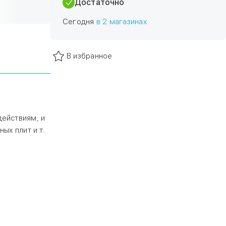
Достаточно
Сегодня
в 2 магазинах
В избранное
ействиям, и
ых плит и т.