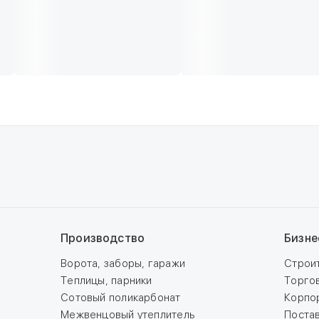
Производство
Бизне
Ворота, заборы, гаражи
Строи
Теплицы, парники
Торго
Сотовый поликарбонат
Корпо
Межвенцовый утеплитель
Поста