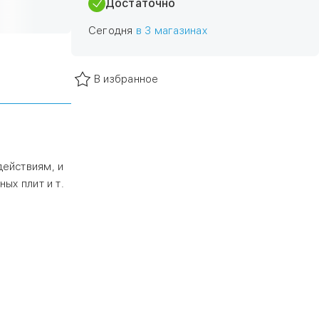
Достаточно
Сегодня
в 3 магазинах
В избранное
ействиям, и
ых плит и т.