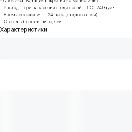
- Срок эксплуатации покрытия не менее 2 лет.
Расход при нанесении в один слой – 100-240 г/м²
Время высыхания: 24 часа (каждого слоя)
Степень блеска: глянцевая
Характеристики