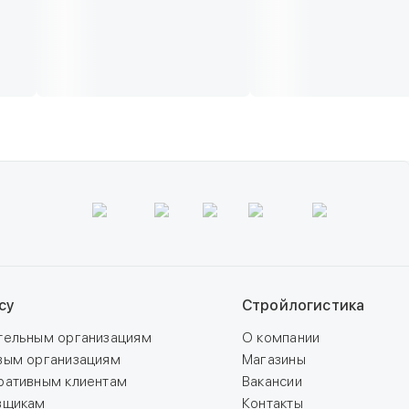
су
Стройлогистика
тельным организациям
О компании
вым организациям
Магазины
ративным клиентам
Вакансии
вщикам
Контакты