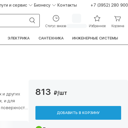
луги и сервис
Бизнесу
Контакты
+7 (3952) 280 900
Статус заказа
Избранное
Корзина
ЭЛЕКТРИКА
САНТЕХНИКА
ИНЖЕНЕРНЫЕ СИСТЕМЫ
813
₽
/шт
 и других
, и для
, поверхности
ДОБАВИТЬ В КОРЗИНУ