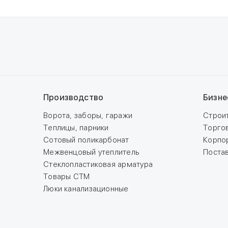
Производство
Бизне
Ворота, заборы, гаражи
Строи
Теплицы, парники
Торго
Сотовый поликарбонат
Корпо
Межвенцовый утеплитель
Поста
Стеклопластиковая арматура
Товары СТМ
Люки канализационные