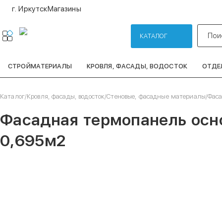
г. Иркутск
Магазины
Пои
КАТАЛОГ
СТРОЙМАТЕРИАЛЫ
КРОВЛЯ, ФАСАДЫ, ВОДОСТОК
ОТДЕ
Каталог
/
Кровля, фасады, водосток
/
Стеновые, фасадные материалы
/
Фас
Фасадная термопанель осн
0,695м2