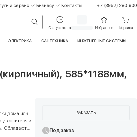
луги и сервис
Бизнесу
Контакты
+7 (3952) 280 900
Статус заказа
Избранное
Корзина
ЭЛЕКТРИКА
САНТЕХНИКА
ИНЖЕНЕРНЫЕ СИСТЕМЫ
(кирпичный), 585*1188мм,
ЗАКАЗАТЬ
лки дома или
 утеплителя и
у. Обладают
Под заказ