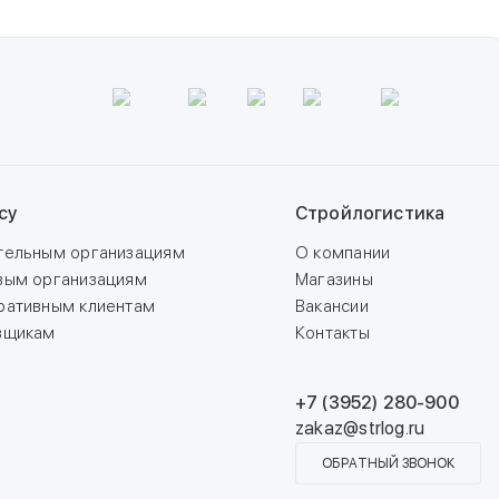
су
Стройлогистика
тельным организациям
О компании
вым организациям
Магазины
ративным клиентам
Вакансии
вщикам
Контакты
+7 (3952) 280-900
zakaz@strlog.ru
ОБРАТНЫЙ ЗВОНОК