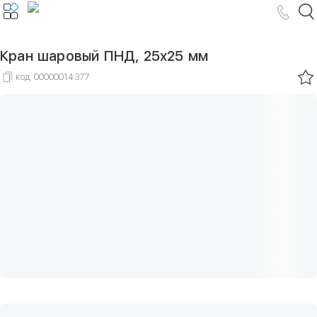
Кран шаровый ПНД, 25х25 мм
код
00000014377