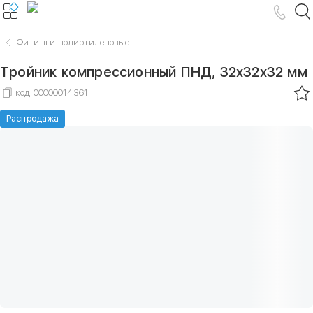
Фитинги полиэтиленовые
Тройник компрессионный ПНД, 32х32х32 мм
код
00000014361
Распродажа