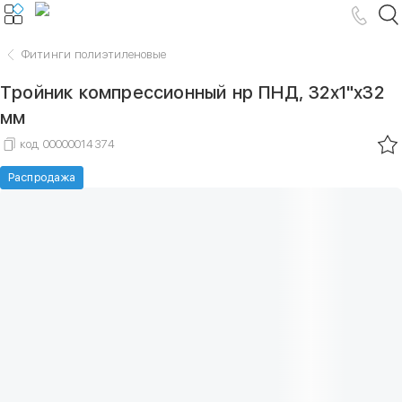
Фитинги полиэтиленовые
Тройник компрессионный нр ПНД, 32х1"х32
мм
код
00000014374
Распродажа