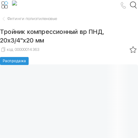
Фитинги полиэтиленовые
Тройник компрессионный вр ПНД,
20х3/4"х20 мм
код
00000014363
Распродажа