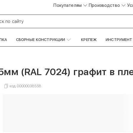
Покупателям
Производство
Ус
ск по сайту
ЛКА
СБОРНЫЕ КОНСТРУКЦИИ
КРЕПЕЖ
ИНСТРУМЕНТ
мм (RAL 7024) графит в пле
код
00000038558