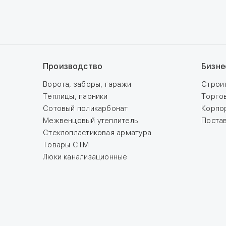
Производство
Бизне
Ворота, заборы, гаражи
Строи
Теплицы, парники
Торго
Сотовый поликарбонат
Корпо
Межвенцовый утеплитель
Поста
Стеклопластиковая арматура
Товары СТМ
Люки канализационные