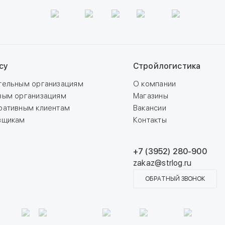
су
Стройлогистика
тельным организациям
О компании
вым организациям
Магазины
ративным клиентам
Вакансии
вщикам
Контакты
+7 (3952) 280-900
zakaz@strlog.ru
ОБРАТНЫЙ ЗВОНОК