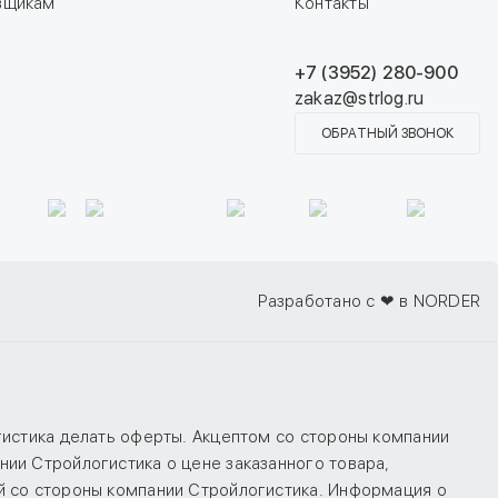
вщикам
Контакты
+7 (3952) 280-900
zakaz@strlog.ru
ОБРАТНЫЙ ЗВОНОК
Разработано с ❤ в NORDER
гистика делать оферты. Акцептом со стороны компании
ии Стройлогистика о цене заказанного товара,
й со стороны компании Стройлогистика. Информация о