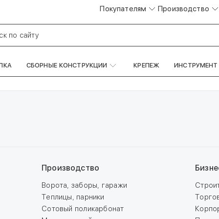
Покупателям
Производство
ск по сайту
ЛКА
СБОРНЫЕ КОНСТРУКЦИИ
КРЕПЕЖ
ИНСТРУМЕНТ
Производство
Бизне
Ворота, заборы, гаражи
Строи
Теплицы, парники
Торго
Сотовый поликарбонат
Корпо