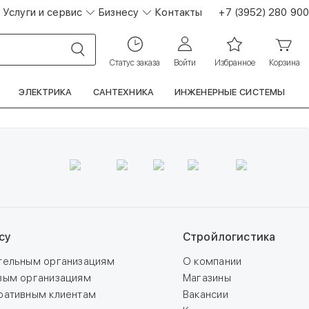
Услуги и сервис
Бизнесу
Контакты
+7 (3952) 280 900
Статус заказа
Войти
Избранное
Корзина
ЭЛЕКТРИКА
САНТЕХНИКА
ИНЖЕНЕРНЫЕ СИСТЕМЫ
су
Стройлогистика
тельным организациям
О компании
вым организациям
Магазины
ративным клиентам
Вакансии