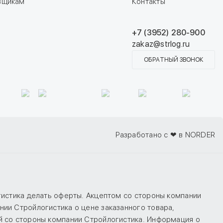
вщикам
Контакты
+7 (3952) 280-900
zakaz@strlog.ru
ОБРАТНЫЙ ЗВОНОК
Разработано с ❤ в NORDER
гистика делать оферты. Акцептом со стороны компании
ии Стройлогистика о цене заказанного товара,
й со стороны компании Стройлогистика. Информация о