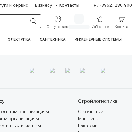
луги и сервис
Бизнесу
Контакты
+7 (3952) 280 900
Статус заказа
Избранное
Корзина
ЭЛЕКТРИКА
САНТЕХНИКА
ИНЖЕНЕРНЫЕ СИСТЕМЫ
су
Стройлогистика
тельным организациям
О компании
вым организациям
Магазины
ративным клиентам
Вакансии