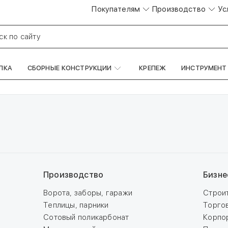
Покупателям
Производство
Ус
ск по сайту
ЛКА
СБОРНЫЕ КОНСТРУКЦИИ
КРЕПЕЖ
ИНСТРУМЕНТ
Производство
Бизне
Ворота, заборы, гаражи
Строи
Теплицы, парники
Торго
Сотовый поликарбонат
Корпо