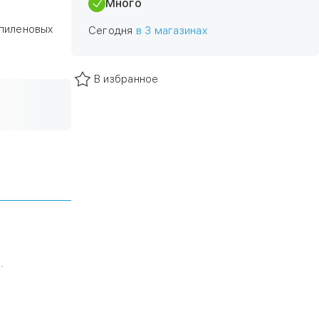
Много
опиленовых
Сегодня
в 3 магазинах
В избранное
.