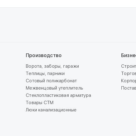
Производство
Бизне
Ворота, заборы, гаражи
Строи
Теплицы, парники
Торго
Сотовый поликарбонат
Корпо
Межвенцовый утеплитель
Поста
Стеклопластиковая арматура
Товары СТМ
Люки канализационные