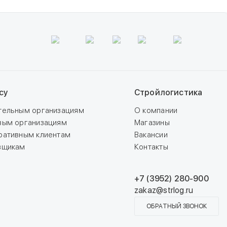
су
Стройлогистика
тельным организациям
О компании
вым организациям
Магазины
ративным клиентам
Вакансии
вщикам
Контакты
+7 (3952) 280-900
zakaz@strlog.ru
ОБРАТНЫЙ ЗВОНОК