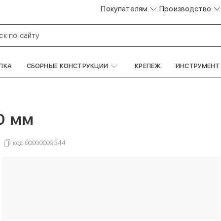
Покупателям
Производство
ск по сайту
ЛКА
СБОРНЫЕ КОНСТРУКЦИИ
КРЕПЕЖ
ИНСТРУМЕНТ
0 мм
код
00000009344