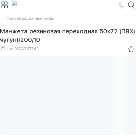
Канализационные трубы
Манжета резиновая переходная 50х72 (ПВХ/
чугун)/200/10
код
00000017742