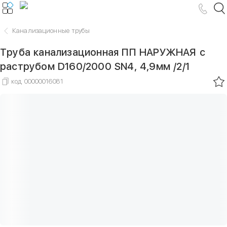
Канализационные трубы
Труба канализационная ПП НАРУЖНАЯ с
раструбом D160/2000 SN4, 4,9мм /2/1
код
00000016081