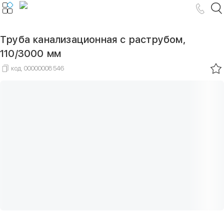
Труба канализационная с раструбом,
110/3000 мм
код
00000008546