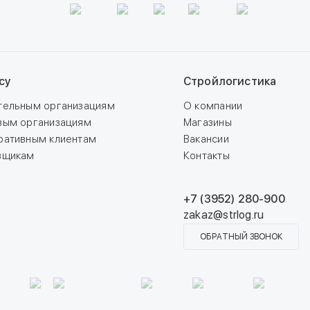
су
Стройлогистика
тельным организациям
О компании
вым организациям
Магазины
ративным клиентам
Вакансии
вщикам
Контакты
+7 (3952) 280-900
zakaz@strlog.ru
ОБРАТНЫЙ ЗВОНОК