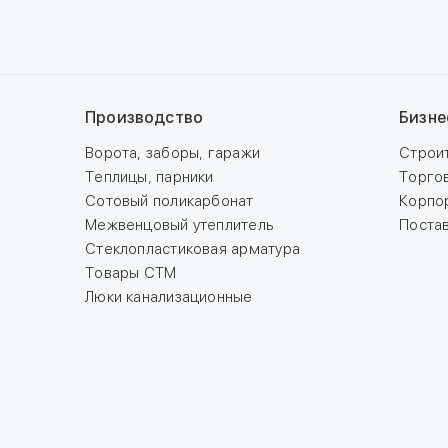
Производство
Бизне
Ворота, заборы, гаражи
Строи
Теплицы, парники
Торго
Сотовый поликарбонат
Корпо
Межвенцовый утеплитель
Поста
Стеклопластиковая арматура
Товары СТМ
Люки канализационные