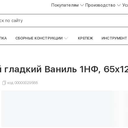
Покупателям
Производство
Ус
ск по сайту
ЛКА
СБОРНЫЕ КОНСТРУКЦИИ
КРЕПЕЖ
ИНСТРУМЕНТ
й гладкий Ваниль 1НФ, 65х
код
00000029588