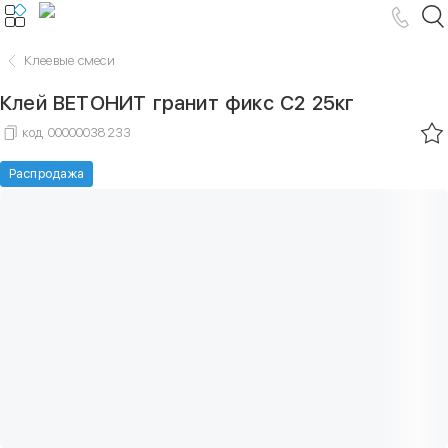
Клеевые смеси
Клей ВЕТОНИТ гранит фикс С2 25кг
код
00000038233
Распродажа