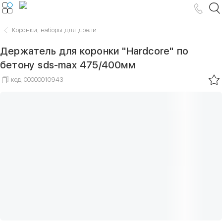
Коронки, наборы для дрели
Держатель для коронки "Hardcore" по
бетону sds-max 475/400мм
код
00000010943