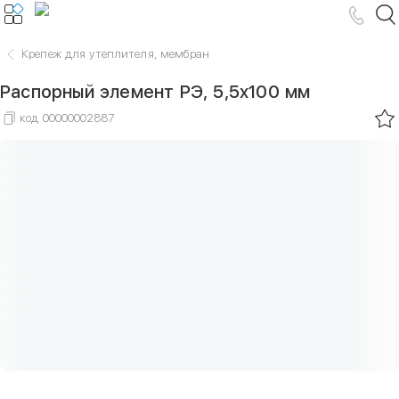
Крепеж для утеплителя, мембран
Распорный элемент РЭ, 5,5х100 мм
код
00000002887