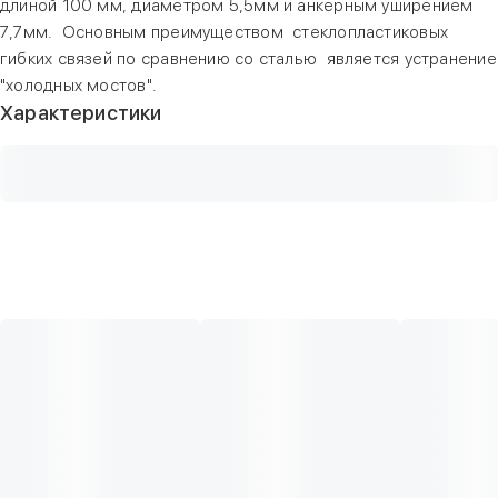
длиной 100 мм, диаметром 5,5мм и анкерным уширением
7,7мм. Основным преимуществом стеклопластиковых
гибких связей по сравнению со сталью является устранение
"холодных мостов".
Характеристики