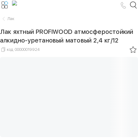
Лак
Лак яхтный PROFIWOOD атмосферостойкий
алкидно-уретановый матовый 2,4 кг/12
код
00000019924