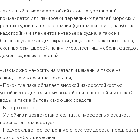
Лак яхтный атмосферостойкий алкидно-уретановый
применяется для лакировки деревянных деталей морских и
речных судов выше ватерлинии (детали рангоута, палубные
надстройки) и элементов интерьера судна, а также в
бытовых условиях для окраски дощатых и паркетных полов,
оконных рам, дверей, наличников, лестниц, мебели, фасадов
домов, садовых строений.
- Лак можно наносить на металл и камень, а также на
алкидные и масляные покрытия;
- Покрытие лака обладает высокой износостойкостью,
устойчиво к длительному воздействию пресной и морской
воды, а также бытовых моющих средств;
- Быстро сохнет;
- Устойчив к воздействию солнца, атмосферных осадков,
перепадов температур;
- Подчеркивает естественную структуру дерева, продлевает
срок службы древесины;