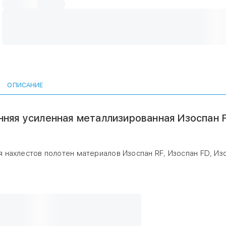
ОПИСАНИЕ
няя усиленная металлизированная Изоспан F
я нахлестов полотен материалов Изоспан RF, Изоспан FD, Изо