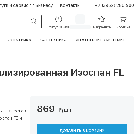
луги и сервис
Бизнесу
Контакты
+7 (3952) 280 900
Статус заказа
Избранное
Корзина
ЭЛЕКТРИКА
САНТЕХНИКА
ИНЖЕНЕРНЫЕ СИСТЕМЫ
ллизированная Изоспан FL
869
₽
/шт
ия нахлестов
оспан FB и
ДОБАВИТЬ В КОРЗИНУ