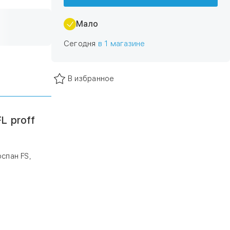
Мало
Сегодня
в 1 магазине
В избранное
L proff
спан FS,