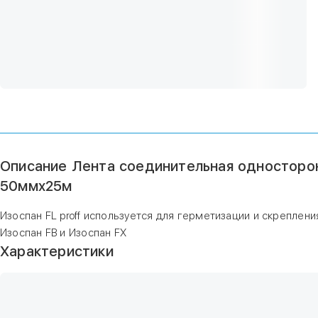
Описание Лента соединительная односторон
50ммх25м
Изоспан FL proff используется для герметизации и скреплени
Изоспан FB и Изоспан FX
Характеристики