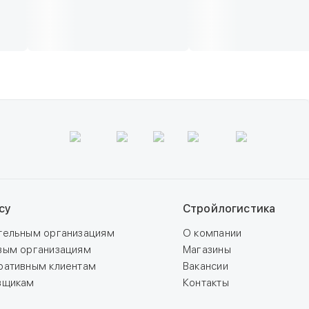
су
Стройлогистика
тельным организациям
О компании
вым организациям
Магазины
ративным клиентам
Вакансии
вщикам
Контакты