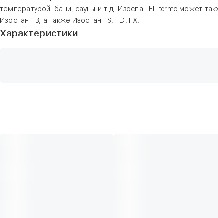
температурой: бани, сауны и т.д. Изоспан FL termo может 
Изоспан FB, а также Изоспан FS, FD, FX.
Характеристики