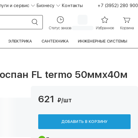
луги и сервис
Бизнесу
Контакты
+7 (3952) 280 900
Статус заказа
Избранное
Корзина
ЭЛЕКТРИКА
САНТЕХНИКА
ИНЖЕНЕРНЫЕ СИСТЕМЫ
оспан FL termo 50ммх40м
621
₽
/шт
ДОБАВИТЬ В КОРЗИНУ