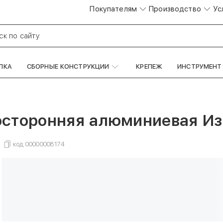
Покупателям
Производство
Ус
ск по сайту
ЛКА
СБОРНЫЕ КОНСТРУКЦИИ
КРЕПЕЖ
ИНСТРУМЕНТ
осторонняя алюминиевая Из
код
00000008174