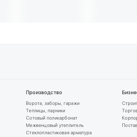
Производство
Бизне
Ворота, заборы, гаражи
Строи
Теплицы, парники
Торго
Сотовый поликарбонат
Корпо
Межвенцовый утеплитель
Поста
Стеклопластиковая арматура