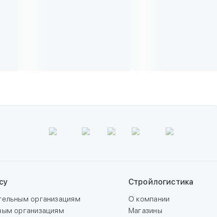
су
Стройлогистика
тельным организациям
О компании
вым организациям
Магазины