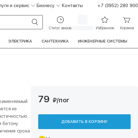
луги и сервис
Бизнесу
Контакты
+7 (3952) 280 900
Статус заказа
Избранное
Корзина
ЭЛЕКТРИКА
САНТЕХНИКА
ИНЖЕНЕРНЫЕ СИСТЕМЫ
79
₽
/пог
применяемый
ется из
астичностью,
ДОБАВИТЬ В КОРЗИНУ
я бетону
личения срока