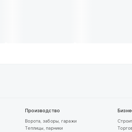
Производство
Бизне
Ворота, заборы, гаражи
Строи
Теплицы, парники
Торго