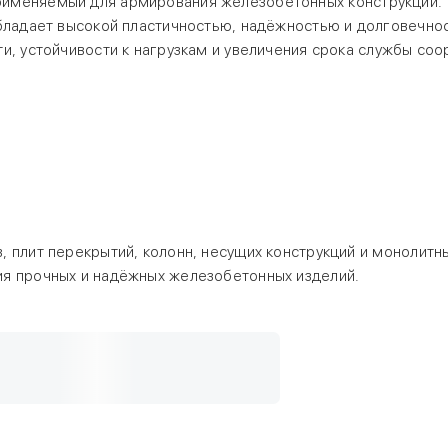
рименяемый для армирования железобетонных конструкций.
обладает высокой пластичностью, надёжностью и долговечно
и, устойчивости к нагрузкам и увеличения срока службы соо
 плит перекрытий, колонн, несущих конструкций и монолитн
ия прочных и надёжных железобетонных изделий.