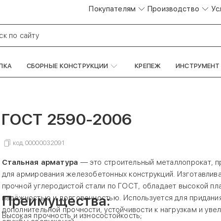
Покупателям
Производство
Ус
ск по сайту
ЛКА
СБОРНЫЕ КОНСТРУКЦИИ
КРЕПЕЖ
ИНСТРУМЕНТ
 ГОСТ 2590-2006
код
00000032091
Стальная арматура
— это строительный металлопрокат, 
для армирования железобетонных конструкций. Изготавлива
прочной углеродистой стали по ГОСТ, обладает высокой пл
Преимущества:
надёжностью и долговечностью. Используется для придани
дополнительной прочности, устойчивости к нагрузкам и уве
Высокая прочность и износостойкость;