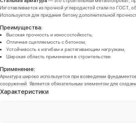
Стальная арматура
— это строительный металлопрокат, п
Изготавливается из прочной углеродистой стали по ГОСТ, 
Используется для придания бетону дополнительной прочност
Преимущества:
Высокая прочность и износостойкость;
Отличная сцепляемость с бетоном;
Устойчивость к изгибам и растягивающим нагрузкам;
Широкая область применения в строительстве.
Применение:
Арматура широко используется при возведении фундаментов,
сооружений. Является обязательным элементом для создан
Характеристики