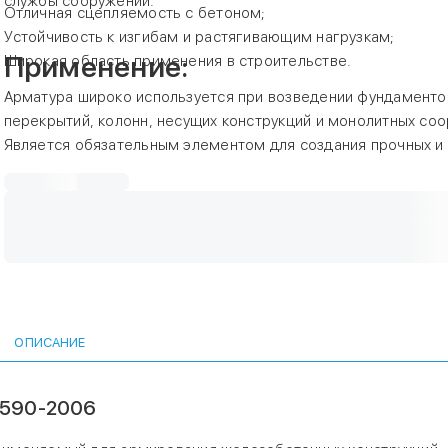
службы сооружений.
Отличная сцепляемость с бетоном;
Устойчивость к изгибам и растягивающим нагрузкам;
Применение:
Широкая область применения в строительстве.
Арматура широко используется при возведении фундаментов
перекрытий, колонн, несущих конструкций и монолитных со
Является обязательным элементом для создания прочных и
железобетонных изделий.
ОПИСАНИЕ
2590-2006