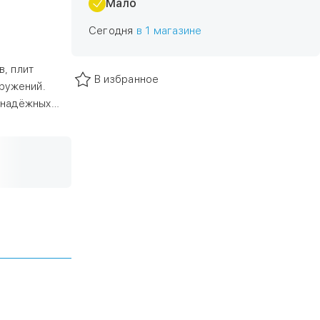
Мало
Сегодня
в 1 магазине
, плит
В избранное
оружений.
 надёжных