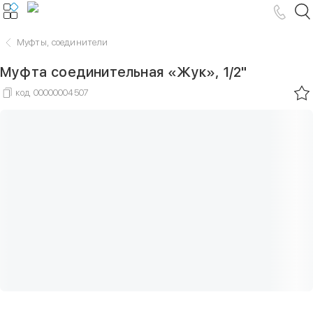
Муфты, соединители
Муфта соединительная «Жук», 1/2"
код
00000004507