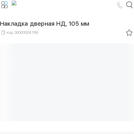
Накладка дверная НД, 105 мм
код
00000004769