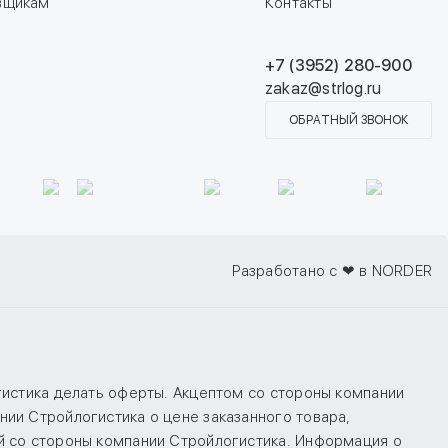
вщикам
Контакты
+7 (3952) 280-900
zakaz@strlog.ru
ОБРАТНЫЙ ЗВОНОК
Разработано с ❤ в NORDER
гистика делать оферты. Акцептом со стороны компании
ии Стройлогистика о цене заказанного товара,
й со стороны компании Стройлогистика. Информация о