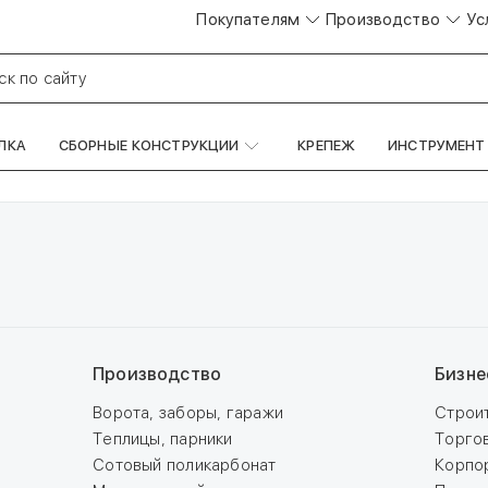
Покупателям
Производство
Ус
ск по сайту
ЛКА
СБОРНЫЕ КОНСТРУКЦИИ
КРЕПЕЖ
ИНСТРУМЕНТ
Производство
Бизне
Ворота, заборы, гаражи
Строи
Теплицы, парники
Торго
Сотовый поликарбонат
Корпо