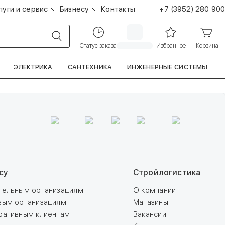
луги и сервис
Бизнесу
Контакты
+7 (3952) 280 900
Статус заказа
Избранное
Корзина
ЭЛЕКТРИКА
САНТЕХНИКА
ИНЖЕНЕРНЫЕ СИСТЕМЫ
су
Стройлогистика
тельным организациям
О компании
вым организациям
Магазины
ративным клиентам
Вакансии