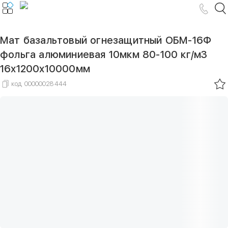
Мат базальтовый огнезащитный ОБМ-16Ф
фольга алюминиевая 10мкм 80-100 кг/м3
16х1200х10000мм
код
00000028444