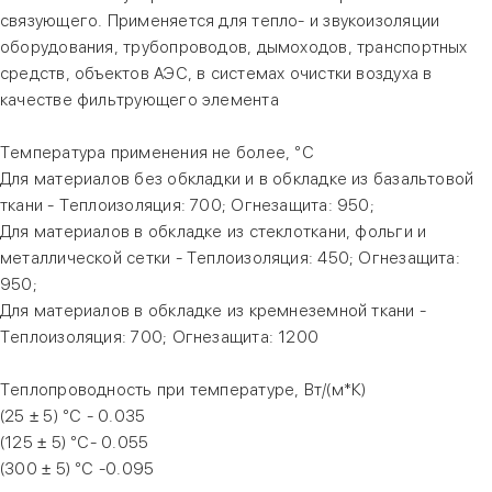
связующего. Применяется для тепло- и звукоизоляции
оборудования, трубопроводов, дымоходов, транспортных
средств, объектов АЭС, в системах очистки воздуха в
качестве фильтрующего элемента
Температура применения не более, °С
Для материалов без обкладки и в обкладке из базальтовой
ткани - Теплоизоляция: 700; Огнезащита: 950;
Для материалов в обкладке из стеклоткани, фольги и
металлической сетки - Теплоизоляция: 450; Огнезащита:
950;
Для материалов в обкладке из кремнеземной ткани -
Теплоизоляция: 700; Огнезащита: 1200
Теплопроводность при температуре, Вт/(м*К)
(25 ± 5) °С - 0.035
(125 ± 5) °С- 0.055
(300 ± 5) °С -0.095