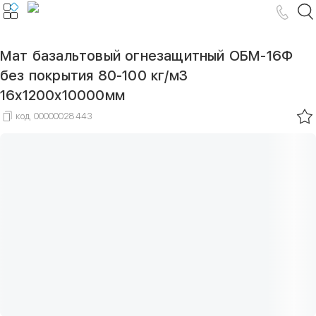
Мат базальтовый огнезащитный ОБМ-16Ф
без покрытия 80-100 кг/м3
16х1200х10000мм
код
00000028443