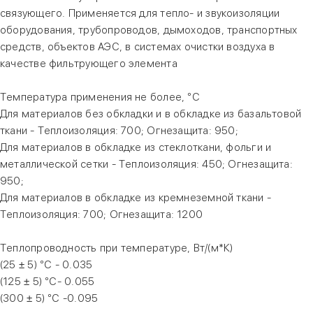
связующего. Применяется для тепло- и звукоизоляции
оборудования, трубопроводов, дымоходов, транспортных
средств, объектов АЭС, в системах очистки воздуха в
качестве фильтрующего элемента
Температура применения не более, °С
Для материалов без обкладки и в обкладке из базальтовой
ткани - Теплоизоляция: 700; Огнезащита: 950;
Для материалов в обкладке из стеклоткани, фольги и
металлической сетки - Теплоизоляция: 450; Огнезащита:
950;
Для материалов в обкладке из кремнеземной ткани -
Теплоизоляция: 700; Огнезащита: 1200
Теплопроводность при температуре, Вт/(м*К)
(25 ± 5) °С - 0.035
(125 ± 5) °С- 0.055
(300 ± 5) °С -0.095