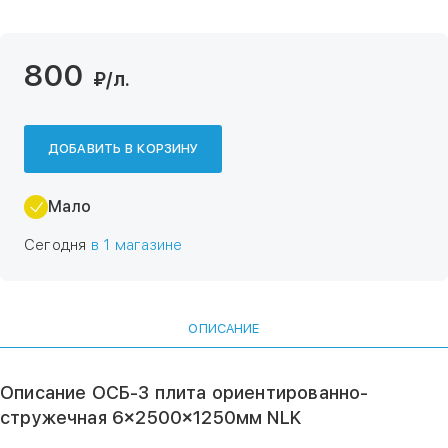
800
₽
/л.
ДОБАВИТЬ В КОРЗИНУ
Мало
Сегодня
в 1 магазине
ОПИСАНИЕ
Описание ОСБ-3 плита ориентированно-
стружечная 6×2500×1250мм NLK