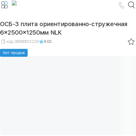
ОСБ-3 плита ориентированно-стружечная
6×2500×1250мм NLK
код
00000012220
4.02
Хит продаж