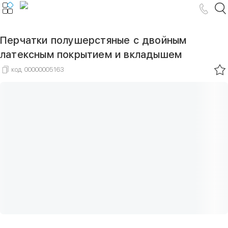
Перчатки полушерстяные с двойным
латексным покрытием и вкладышем
код
00000005163