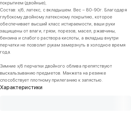
покрытием (двойные),
Состав: х/б, латекс, с вкладышем. Вес – 80-90г. Благодаря
глубокому двойному латексному покрытию, которое
обеспечивает высший класс истираемости, ваши руки
защищены от влаги, грязи, порезов, масел, ржавчины,
бензина и слабого раствора кислоты, а вкладыш внутри
перчатки не позволит рукам замерзнуть в холодное время
года.
Зимние х/б перчатки двойного облива препятствуют
выскальзыванию предметов. Манжета на резинке
способствует плотному прилеганию к запястью.
Характеристики