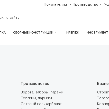
Покупателям
Производство
Ус
ск по сайту
ЛКА
СБОРНЫЕ КОНСТРУКЦИИ
КРЕПЕЖ
ИНСТРУМЕНТ
Производство
Бизне
Ворота, заборы, гаражи
Строи
Теплицы, парники
Торго
Сотовый поликарбонат
Корпо