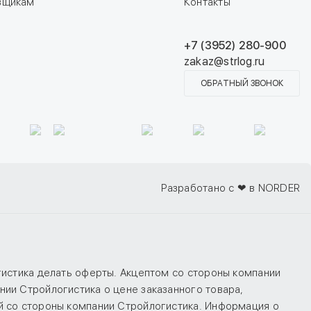
вщикам
Контакты
+7 (3952) 280-900
zakaz@strlog.ru
ОБРАТНЫЙ ЗВОНОК
Разработано с ❤ в NORDER
гистика делать оферты. Акцептом со стороны компании
ии Стройлогистика о цене заказанного товара,
й со стороны компании Стройлогистика. Информация о