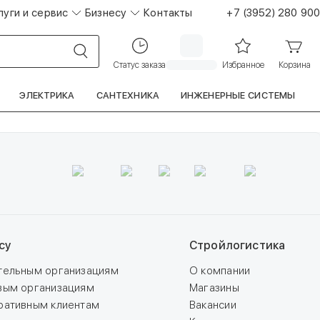
луги и сервис
Бизнесу
Контакты
+7 (3952) 280 900
Статус заказа
Избранное
Корзина
ЭЛЕКТРИКА
САНТЕХНИКА
ИНЖЕНЕРНЫЕ СИСТЕМЫ
су
Стройлогистика
тельным организациям
О компании
вым организациям
Магазины
ративным клиентам
Вакансии