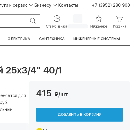
луги и сервис
Бизнесу
Контакты
+7 (3952) 280 900
Статус заказа
Избранное
Корзина
ЭЛЕКТРИКА
САНТЕХНИКА
ИНЖЕНЕРНЫЕ СИСТЕМЫ
 25х3/4" 40/1
415
₽
/шт
еняется для
руб.
ельный
ДОБАВИТЬ В КОРЗИНУ
омощью
акладной