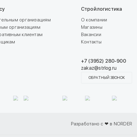
су
Стройлогистика
тельным организациям
О компании
вым организациям
Магазины
ративным клиентам
Вакансии
вщикам
Контакты
+7 (3952) 280-900
zakaz@strlog.ru
ОБРАТНЫЙ ЗВОНОК
Разработано с ❤ в NORDER