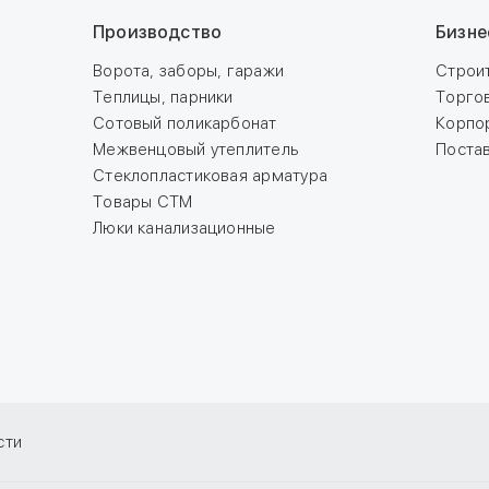
Производство
Бизне
Ворота, заборы, гаражи
Строи
Теплицы, парники
Торго
Сотовый поликарбонат
Корпо
Межвенцовый утеплитель
Поста
Стеклопластиковая арматура
Товары СТМ
Люки канализационные
сти