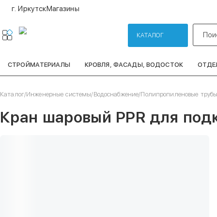
г. Иркутск
Магазины
Пои
КАТАЛОГ
СТРОЙМАТЕРИАЛЫ
КРОВЛЯ, ФАСАДЫ, ВОДОСТОК
ОТДЕ
Каталог
/
Инженерные системы
/
Водоснабжение
/
Полипропиленовые трубы
Кран шаровый PPR для подк