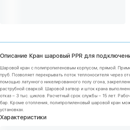
Описание Кран шаровый PPR для подключени
Шаровой кран с полипропиленовым корпусом, прямой. Прим
труб. Позволяет перекрывать поток теплоносителя через от
помощью латунного никелированного полу сгона, закрепленн
раструбной сваркой. Шаровой затвор и шток крана выполнен
отказ – 3 тыс. циклов. Расчетный срок службы – 15 лет. Раб
бар. Кроме отопления, полипропиленовый шаровой кран мож
установках.
Характеристики