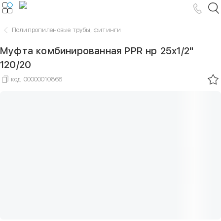
Полипропиленовые трубы, фитинги
Муфта комбинированная PPR нр 25х1/2"
120/20
код
00000010868