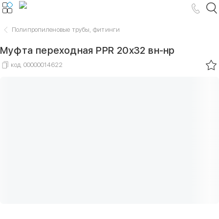
Полипропиленовые трубы, фитинги
Муфта переходная PPR 20х32 вн-нр
код
00000014622