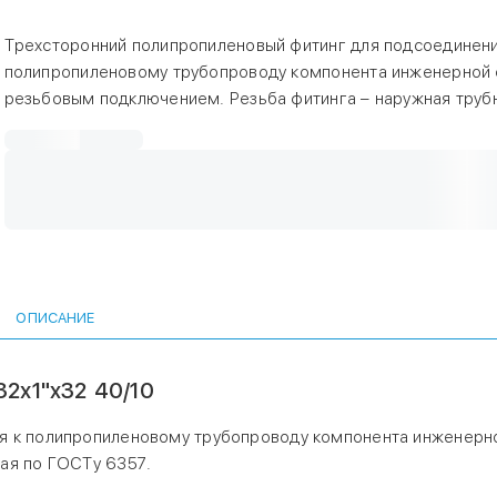
Трехсторонний полипропиленовый фитинг для подсоединени
полипропиленовому трубопроводу компонента инженерной 
резьбовым подключением. Резьба фитинга – наружная труб
6357.
ОПИСАНИЕ
2х1"x32 40/10
я к полипропиленовому трубопроводу компонента инженерн
ая по ГОСТу 6357.