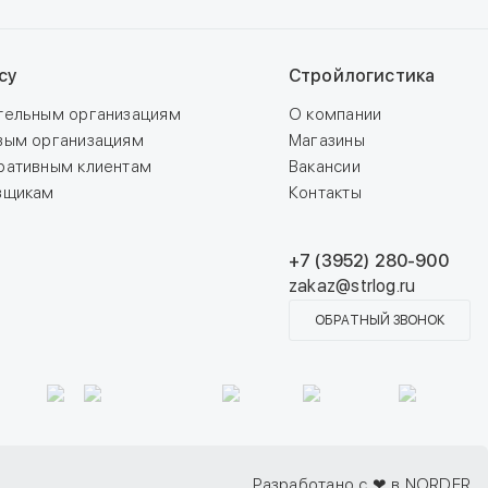
су
Стройлогистика
тельным организациям
О компании
вым организациям
Магазины
ративным клиентам
Вакансии
вщикам
Контакты
+7 (3952) 280-900
zakaz@strlog.ru
ОБРАТНЫЙ ЗВОНОК
Разработано с ❤ в NORDER