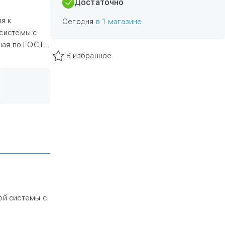
Достаточно
я к
Сегодня
в 1 магазине
системы с
ная по ГОСТу
В избранное
ой системы с