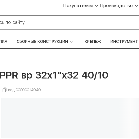
Покупателям
Производство
ск по сайту
ЛКА
СБОРНЫЕ КОНСТРУКЦИИ
КРЕПЕЖ
ИНСТРУМЕНТ
PR вр 32х1"x32 40/10
код
00000014940