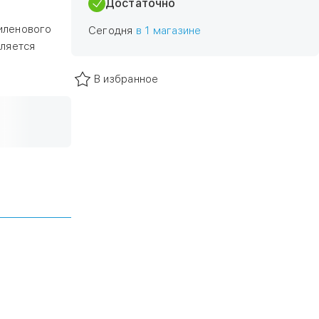
Достаточно
иленового
Сегодня
в 1 магазине
вляется
В избранное