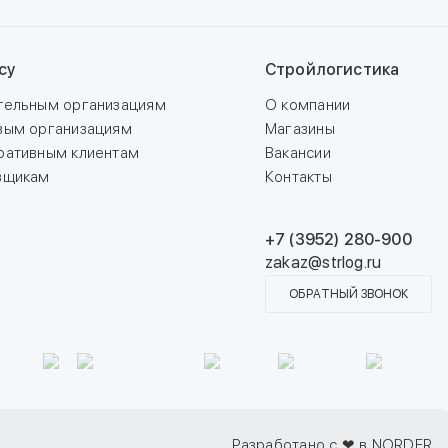
су
Стройлогистика
тельным организациям
О компании
вым организациям
Магазины
ративным клиентам
Вакансии
вщикам
Контакты
+7 (3952) 280-900
zakaz@strlog.ru
ОБРАТНЫЙ ЗВОНОК
Разработано с ❤ в NORDER