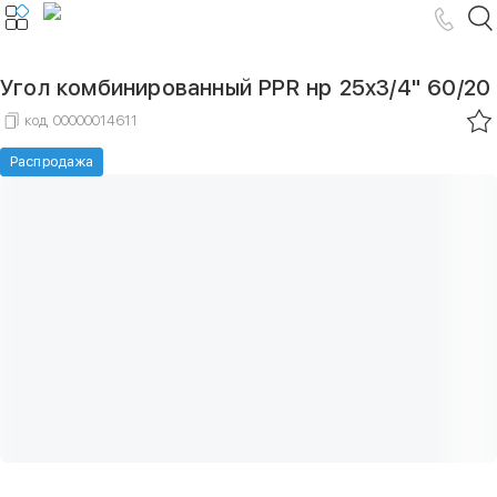
Угол комбинированный PPR нр 25х3/4" 60/20
код
00000014611
Распродажа