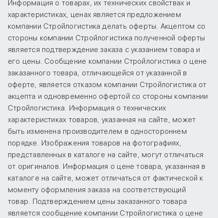
Информация о товарах, их технических свойствах и
характеристиках, ценах является предложением
компании Стройлогистика делать оферты. Акцептом со
стороны компании Стройлогистика полученной оферты
является подтверждение заказа с указанием товара и
его цены. Сообщение компании Стройлогистика о цене
заказанного товара, отличающейся от указанной в
оферте, является отказом компании Стройлогистика от
акцепта и одновременно офертой со стороны компании
Стройлогистика. Информация о технических
характеристиках товаров, указанная на сайте, может
быть изменена производителем в одностороннем
порядке. Изображения товаров на фотографиях,
представленных в каталоге на сайте, могут отличаться
от оригиналов. Информация о цене товара, указанная в
каталоге на сайте, может отличаться от фактической к
моменту оформления заказа на соответствующий
товар. Подтверждением цены заказанного товара
является сообщение компании Стройлогистика о цене