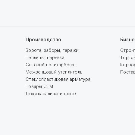
Производство
Бизне
Ворота, заборы, гаражи
Строи
Теплицы, парники
Торго
Сотовый поликарбонат
Корпо
Межвенцовый утеплитель
Поста
Стеклопластиковая арматура
Товары СТМ
Люки канализационные