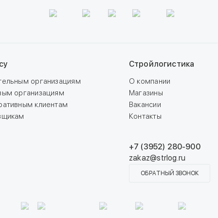
су
Стройлогистика
тельным организациям
О компании
вым организациям
Магазины
ративным клиентам
Вакансии
вщикам
Контакты
+7 (3952) 280-900
zakaz@strlog.ru
ОБРАТНЫЙ ЗВОНОК