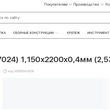
Покупателям
Производство
Ус
ск по сайту
ЛКА
СБОРНЫЕ КОНСТРУКЦИИ
КРЕПЕЖ
ИНСТРУМЕНТ
024) 1,150х2200х0,4мм (2,5
код
00000042609